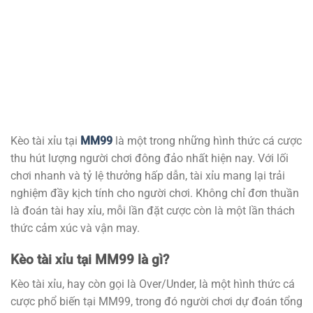
Kèo tài xỉu tại
MM99
là một trong những hình thức cá cược
thu hút lượng người chơi đông đảo nhất hiện nay. Với lối
chơi nhanh và tỷ lệ thưởng hấp dẫn, tài xỉu mang lại trải
nghiệm đầy kịch tính cho người chơi. Không chỉ đơn thuần
là đoán tài hay xỉu, mỗi lần đặt cược còn là một lần thách
thức cảm xúc và vận may.
Kèo tài xỉu tại MM99 là gì?
Kèo tài xỉu, hay còn gọi là Over/Under, là một hình thức cá
cược phổ biến tại MM99, trong đó người chơi dự đoán tổng