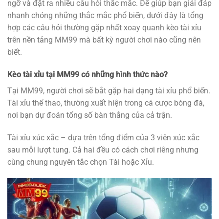
ngỡ và đặt ra nhiều câu hỏi thắc mắc. Để giúp bạn giải đáp
nhanh chóng những thắc mắc phổ biến, dưới đây là tổng
hợp các câu hỏi thường gặp nhất xoay quanh kèo tài xỉu
trên nền tảng MM99 mà bất kỳ người chơi nào cũng nên
biết.
Kèo tài xỉu tại MM99 có những hình thức nào?
Tại MM99, người chơi sẽ bắt gặp hai dạng tài xỉu phổ biến.
Tài xỉu thể thao, thường xuất hiện trong cá cược bóng đá,
nơi bạn dự đoán tổng số bàn thắng của cả trận.
Tài xỉu xúc xắc – dựa trên tổng điểm của 3 viên xúc xắc
sau mỗi lượt tung. Cả hai đều có cách chơi riêng nhưng
cùng chung nguyên tắc chọn Tài hoặc Xỉu.