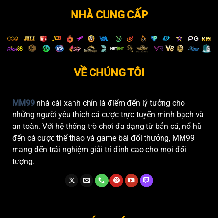
NHÀ CUNG CẤP
VỀ CHÚNG TÔI
MM99
nhà cái xanh chín là điểm đến lý tưởng cho
những người yêu thích cá cược trực tuyến minh bạch và
an toàn. Với hệ thống trò chơi đa dạng từ bắn cá, nổ hũ
đến cá cược thể thao và game bài đổi thưởng, MM99
mang đến trải nghiệm giải trí đỉnh cao cho mọi đối
tượng.