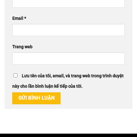
Email
*
Trang web
Lưu tên của tôi, email, và trang web trong trình duyệt
này cho lần bình luận kế tiếp của tôi.