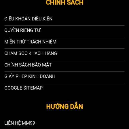
CHÍNH SÁCH
ĐIỀU KHOẢN ĐIỀU KIỆN
QUYỀN RIÊNG TƯ
MIỄN TRỪ TRÁCH NHIỆM
CHĂM SÓC KHÁCH HÀNG
CHÍNH SÁCH BẢO MẬT
GIẤY PHÉP KINH DOANH
GOOGLE SITEMAP
HƯỚNG DẪN
LIÊN HỆ MM99