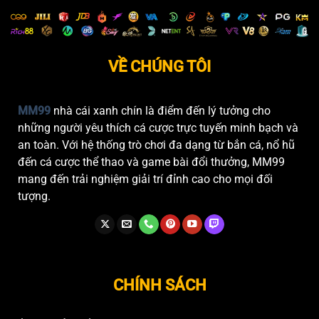
VỀ CHÚNG TÔI
MM99
nhà cái xanh chín là điểm đến lý tưởng cho
những người yêu thích cá cược trực tuyến minh bạch và
an toàn. Với hệ thống trò chơi đa dạng từ bắn cá, nổ hũ
đến cá cược thể thao và game bài đổi thưởng, MM99
mang đến trải nghiệm giải trí đỉnh cao cho mọi đối
tượng.
CHÍNH SÁCH