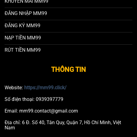
KHUYẾN MÃI MM99
ĐĂNG NHẬP MM99
ĐĂNG KÝ MM99
NẠP TIỀN MM99
RÚT TIỀN MM99
THÔNG TIN
Website:
https://mm99.click/
Số điện thoại:
0939397779
Email:
mm99.contact@gmail.com
Địa chỉ:
6 Đ. Số 40, Tân Quy, Quận 7, Hồ Chí Minh, Việt
Nam