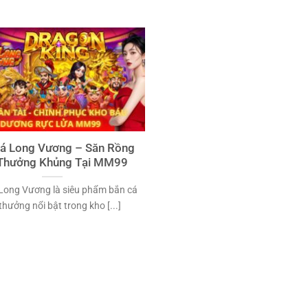
á Long Vương – Săn Rồng
 Thưởng Khủng Tại MM99
Long Vương là siêu phẩm bắn cá
thưởng nổi bật trong kho [...]