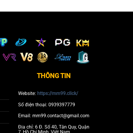
THÔNG TIN
Website:
https://mm99.click/
Số điện thoại:
0939397779
Email:
mm99.contact@gmail.com
Địa chỉ:
6 Đ. Số 40, Tân Quy, Quận
7, Hồ Chí Minh, Việt Nam