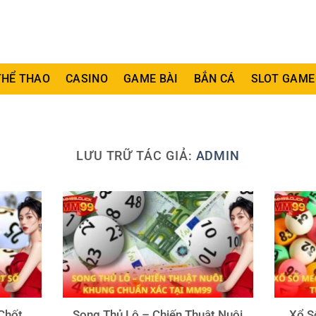
THỂ THAO
CASINO
GAME BÀI
BẮN CÁ
SLOT GAME
LƯU TRỮ TÁC GIẢ:
ADMIN
 Chốt
Song Thủ Lô – Chiến Thuật Nuôi
Xổ S