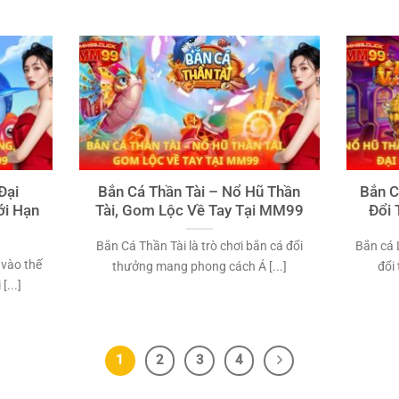
Đại
Bắn Cá Thần Tài – Nổ Hũ Thần
Bắn C
ới Hạn
Tài, Gom Lộc Về Tay Tại MM99
Đổi
Bắn Cá Thần Tài là trò chơi bắn cá đổi
Bắn cá 
 vào thế
thưởng mang phong cách Á [...]
đổi 
[...]
1
2
3
4